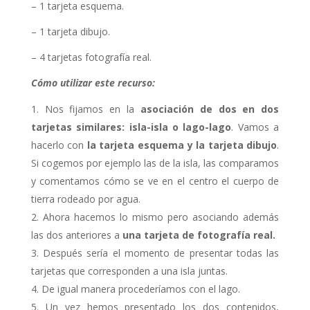
– 1 tarjeta esquema.
– 1 tarjeta dibujo.
– 4 tarjetas fotografía real.
Cómo utilizar este recurso:
Nos fijamos en la
asociación de dos en dos
tarjetas similares: isla-isla o lago-lago
. Vamos a
hacerlo con
la tarjeta esquema y la tarjeta dibujo
.
Si cogemos por ejemplo las de la isla, las comparamos
y comentamos cómo se ve en el centro el cuerpo de
tierra rodeado por agua.
Ahora hacemos lo mismo pero asociando además
las dos anteriores a
una tarjeta de fotografía real.
Después sería el momento de presentar todas las
tarjetas que corresponden a una isla juntas.
De igual manera procederíamos con el lago.
Un vez hemos presentado los dos contenidos,