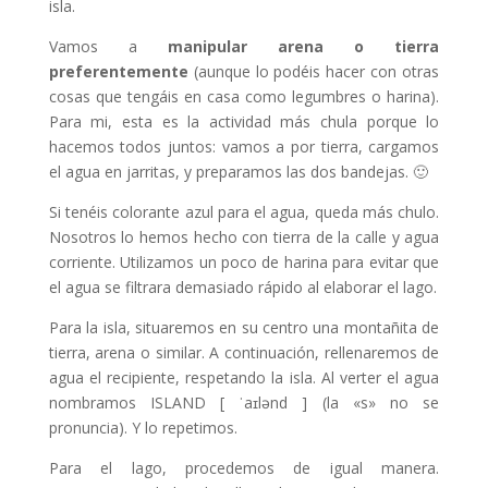
isla.
Vamos a
manipular arena o tierra
preferentemente
(aunque lo podéis hacer con otras
cosas que tengáis en casa como legumbres o harina).
Para mi, esta es la actividad más chula porque lo
hacemos todos juntos: vamos a por tierra, cargamos
el agua en jarritas, y preparamos las dos bandejas. 🙂
Si tenéis colorante azul para el agua, queda más chulo.
Nosotros lo hemos hecho con tierra de la calle y agua
corriente. Utilizamos un poco de harina para evitar que
el agua se filtrara demasiado rápido al elaborar el lago.
Para la isla, situaremos en su centro una montañita de
tierra, arena o similar. A continuación, rellenaremos de
agua el recipiente, respetando la isla. Al verter el agua
nombramos ISLAND [ ˈaɪlənd ] (la «s» no se
pronuncia). Y lo repetimos.
Para el lago, procedemos de igual manera.