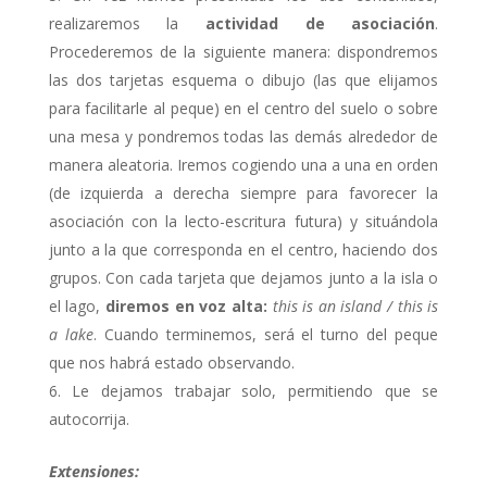
realizaremos la
actividad de asociación
.
Procederemos de la siguiente manera: dispondremos
las dos tarjetas esquema o dibujo (las que elijamos
para facilitarle al peque) en el centro del suelo o sobre
una mesa y pondremos todas las demás alrededor de
manera aleatoria. Iremos cogiendo una a una en orden
(de izquierda a derecha siempre para favorecer la
asociación con la lecto-escritura futura) y situándola
junto a la que corresponda en el centro, haciendo dos
grupos. Con cada tarjeta que dejamos junto a la isla o
el lago,
diremos en voz alta:
this is an island / this is
a lake
. Cuando terminemos, será el turno del peque
que nos habrá estado observando.
Le dejamos trabajar solo, permitiendo que se
autocorrija.
Extensiones: