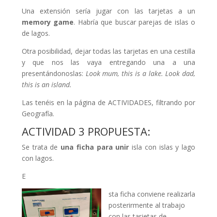
Una extensión sería jugar con las tarjetas a un
memory game
. Habría que buscar parejas de islas o
de lagos.
Otra posibilidad, dejar todas las tarjetas en una cestilla
y que nos las vaya entregando una a una
presentándonoslas:
Look mum, this is a lake. Look dad,
this is an island.
Las tenéis en la página de ACTIVIDADES, filtrando por
Geografía.
ACTIVIDAD 3 PROPUESTA:
Se trata de
una ficha para unir
isla con islas y lago
con lagos.
E
sta ficha conviene realizarla
posterirmente al trabajo
con las tarjetas de