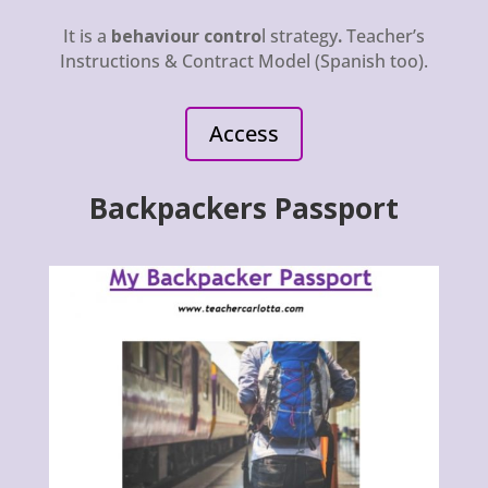
It is a
behaviour contro
l strategy
.
Teacher’s
Instructions & Contract Model (Spanish too).
Access
Backpackers Passport