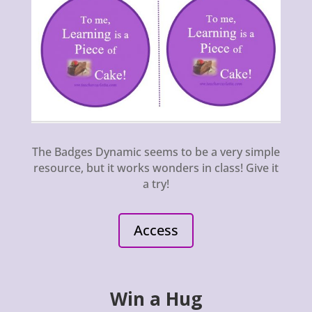
The Badges Dynamic seems to be a very simple
resource, but it works wonders in class! Give it
a try!
Access
Win a Hug