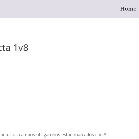
Home
tta 1v8
cada.
Los campos obligatorios están marcados con
*