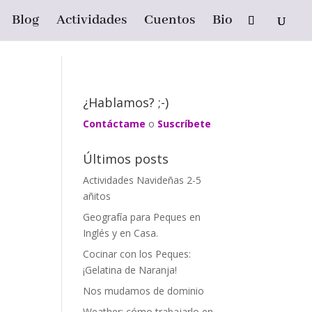
Blog
Actividades
Cuentos
Bio
¿Hablamos? ;-)
Contáctame
o
Suscríbete
Últimos posts
Actividades Navideñas 2-5
añitos
Geografía para Peques en
Inglés y en Casa.
Cocinar con los Peques:
¡Gelatina de Naranja!
Nos mudamos de dominio
Weather: cómo trabajarlo en