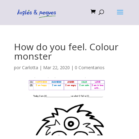
How do you feel. Colour
monster
por
Carlotta
|
Mar 22, 2020
|
0 Comentarios