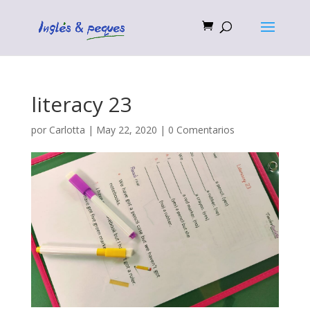
literacy 23
por
Carlotta
|
May 22, 2020
|
0 Comentarios