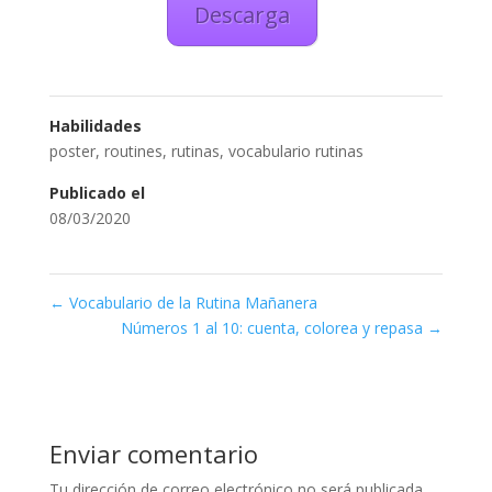
Descarga
Habilidades
poster
,
routines
,
rutinas
,
vocabulario rutinas
Publicado el
08/03/2020
←
Vocabulario de la Rutina Mañanera
Números 1 al 10: cuenta, colorea y repasa
→
Enviar comentario
Tu dirección de correo electrónico no será publicada.