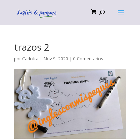
trazos 2
por
Carlotta
|
Nov 9, 2020
|
0 Comentarios