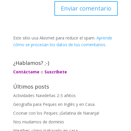
Este sitio usa Akismet para reducir el spam.
Aprende
cómo se procesan los datos de tus comentarios
.
¿Hablamos? ;-)
Contáctame
o
Suscríbete
Últimos posts
Actividades Navideñas 2-5 añitos
Geografía para Peques en Inglés y en Casa.
Cocinar con los Peques: ¡Gelatina de Naranja!
Nos mudamos de dominio
Weather: cómo trabajarlo en casa