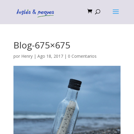
Blog-675×675
por
Henry
|
Ago 18, 2017
|
0 Comentarios