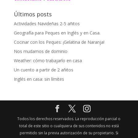
Últimos posts
Actividades Navideñas 2-5 añitos
Geografía para Peques en Inglés y en Casa.
Cocinar con los Peques: ¡Gelatina de Naranja!
Nos mudamos de dominio
Weather: cómo trabajarlo en casa
Un cuento a partir de 2 añitos
Inglés en casa: sin límites
Todos los derechos reservados. La reproducción parcial o
total de este sitio o cualquiera de sus contenidos no está
permitido sin la previa autorización de su propietario. Si