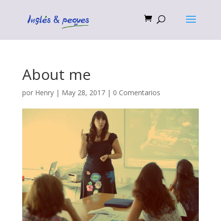
About me
por
Henry
|
May 28, 2017
|
0 Comentarios