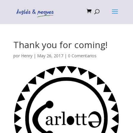
Thank you for coming!
por
Henry
|
May 26, 2017
|
0 Comentarios