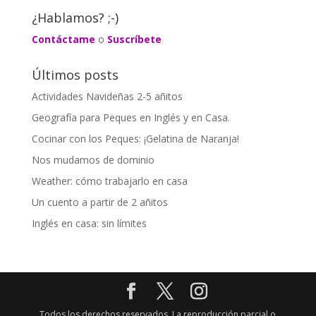
¿Hablamos? ;-)
Contáctame
o
Suscríbete
Últimos posts
Actividades Navideñas 2-5 añitos
Geografía para Peques en Inglés y en Casa.
Cocinar con los Peques: ¡Gelatina de Naranja!
Nos mudamos de dominio
Weather: cómo trabajarlo en casa
Un cuento a partir de 2 añitos
Inglés en casa: sin límites
Todos los derechos reservados. La reproducción parcial o