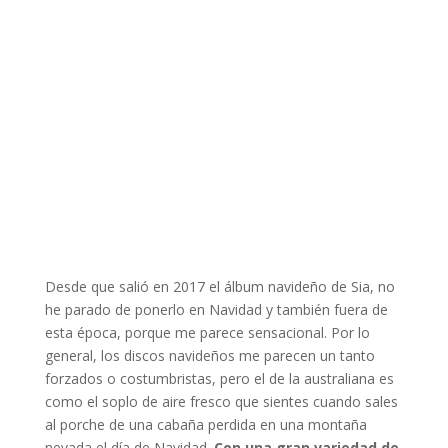
Desde que salió en 2017 el álbum navideño de Sia, no
he parado de ponerlo en Navidad y también fuera de
esta época, porque me parece sensacional. Por lo
general, los discos navideños me parecen un tanto
forzados o costumbristas, pero el de la australiana es
como el soplo de aire fresco que sientes cuando sales
al porche de una cabaña perdida en una montaña
nevada el día de Navidad.
Con una gran variedad de