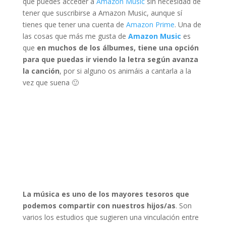
que puedes acceder a
Amazon Music
sin necesidad de
tener que suscribirse a Amazon Music, aunque sí
tienes que tener una cuenta de
Amazon Prime
. Una de
las cosas que más me gusta de
Amazon Music
es
que
en muchos de los álbumes, tiene una opción
para que puedas ir viendo la letra según avanza
la canción
, por si alguno os animáis a cantarla a la
vez que suena 🙂
La música es uno de los mayores tesoros que
podemos compartir con nuestros hijos/as
. Son
varios los estudios que sugieren una vinculación entre