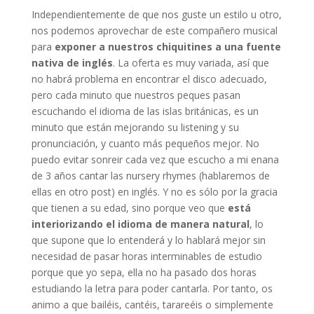
Independientemente de que nos guste un estilo u otro,
nos podemos aprovechar de este compañero musical
para
exponer a nuestros chiquitines a una fuente
nativa de inglés
. La oferta es muy variada, así que
no habrá problema en encontrar el disco adecuado,
pero cada minuto que nuestros peques pasan
escuchando el idioma de las islas británicas, es un
minuto que están mejorando su listening y su
pronunciación, y cuanto más pequeños mejor. No
puedo evitar sonreir cada vez que escucho a mi enana
de 3 años cantar las nursery rhymes (hablaremos de
ellas en otro post) en inglés. Y no es sólo por la gracia
que tienen a su edad, sino porque veo que
está
interiorizando el idioma de manera natural
, lo
que supone que lo entenderá y lo hablará mejor sin
necesidad de pasar horas interminables de estudio
porque que yo sepa, ella no ha pasado dos horas
estudiando la letra para poder cantarla. Por tanto, os
animo a que bailéis, cantéis, tarareéis o simplemente