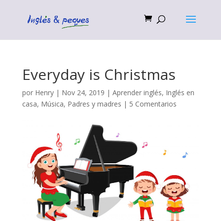
Everyday is Christmas
por
Henry
|
Nov 24, 2019
|
Aprender inglés
,
Inglés en
casa
,
Música
,
Padres y madres
|
5 Comentarios