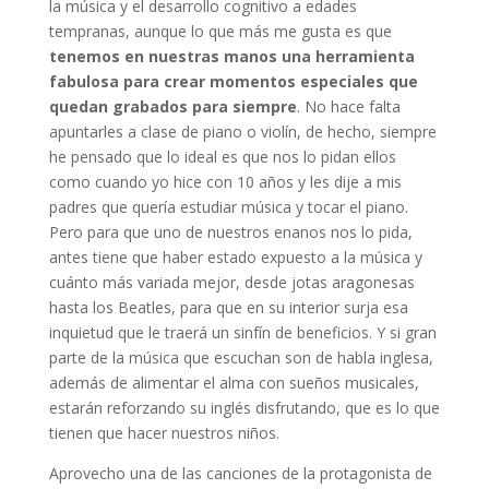
la música y el desarrollo cognitivo a edades
tempranas, aunque lo que más me gusta es que
tenemos en nuestras manos una herramienta
fabulosa para crear momentos especiales que
quedan grabados para siempre
. No hace falta
apuntarles a clase de piano o violín, de hecho, siempre
he pensado que lo ideal es que nos lo pidan ellos
como cuando yo hice con 10 años y les dije a mis
padres que quería estudiar música y tocar el piano.
Pero para que uno de nuestros enanos nos lo pida,
antes tiene que haber estado expuesto a la música y
cuánto más variada mejor, desde jotas aragonesas
hasta los Beatles, para que en su interior surja esa
inquietud que le traerá un sinfín de beneficios. Y si gran
parte de la música que escuchan son de habla inglesa,
además de alimentar el alma con sueños musicales,
estarán reforzando su inglés disfrutando, que es lo que
tienen que hacer nuestros niños.
Aprovecho una de las canciones de la protagonista de