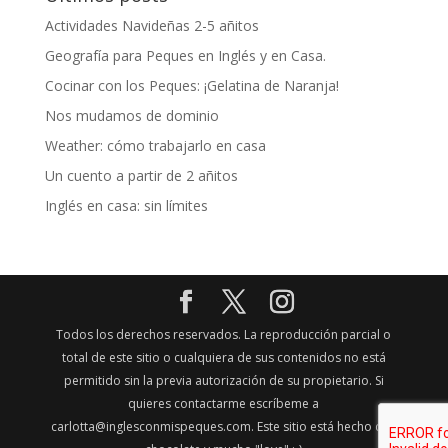
Actividades Navideñas 2-5 añitos
Geografía para Peques en Inglés y en Casa.
Cocinar con los Peques: ¡Gelatina de Naranja!
Nos mudamos de dominio
Weather: cómo trabajarlo en casa
Un cuento a partir de 2 añitos
Inglés en casa: sin límites
Todos los derechos reservados. La reproducción parcial o
total de este sitio o cualquiera de sus contenidos no está
permitido sin la previa autorización de su propietario. Si
quieres contactarme escríbeme a
carlotta@inglesconmispeques.com. Este sitio está hecho con