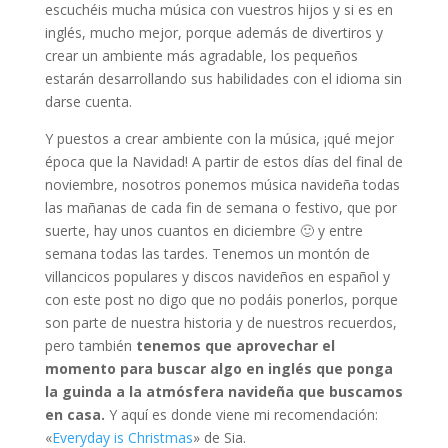
escuchéis mucha música con vuestros hijos y si es en
inglés, mucho mejor, porque además de divertiros y
crear un ambiente más agradable, los pequeños
estarán desarrollando sus habilidades con el idioma sin
darse cuenta.
Y puestos a crear ambiente con la música, ¡qué mejor
época que la Navidad! A partir de estos días del final de
noviembre, nosotros ponemos música navideña todas
las mañanas de cada fin de semana o festivo, que por
suerte, hay unos cuantos en diciembre 🙂 y entre
semana todas las tardes. Tenemos un montón de
villancicos populares y discos navideños en español y
con este post no digo que no podáis ponerlos, porque
son parte de nuestra historia y de nuestros recuerdos,
pero también
tenemos que aprovechar el
momento para buscar algo en inglés que ponga
la guinda a la atmósfera navideña que buscamos
en casa.
Y aquí es donde viene mi recomendación:
«
Everyday is Christmas
» de Sia.