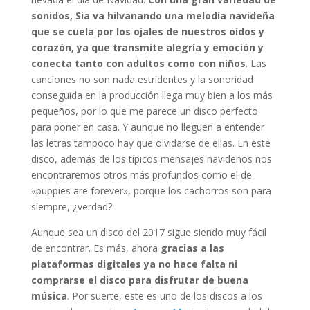
sonidos, Sia va hilvanando una melodía navideña
que se cuela por los ojales de nuestros oídos y
corazón, ya que transmite alegría y emoción y
conecta tanto con adultos como con niños
. Las
canciones no son nada estridentes y la sonoridad
conseguida en la producción llega muy bien a los más
pequeños, por lo que me parece un disco perfecto
para poner en casa. Y aunque no lleguen a entender
las letras tampoco hay que olvidarse de ellas. En este
disco, además de los típicos mensajes navideños nos
encontraremos otros más profundos como el de
«puppies are forever», porque los cachorros son para
siempre, ¿verdad?
Aunque sea un disco del 2017 sigue siendo muy fácil
de encontrar. Es más, ahora
gracias a las
plataformas digitales ya no hace falta ni
comprarse el disco para disfrutar de buena
música
. Por suerte, este es uno de los discos a los