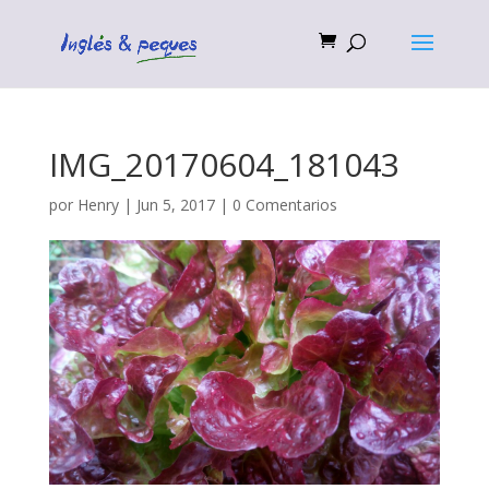
IMG_20170604_181043
por
Henry
|
Jun 5, 2017
|
0 Comentarios