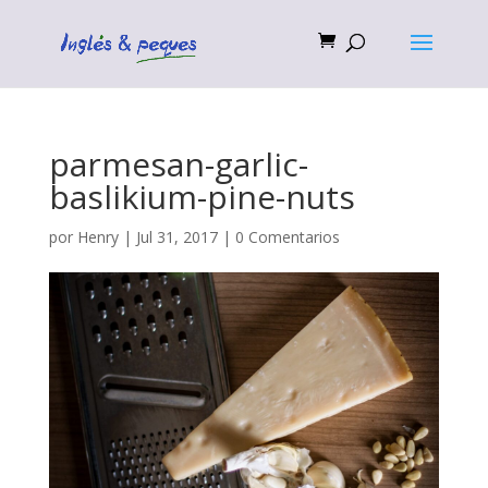
parmesan-garlic-
baslikium-pine-nuts
por
Henry
|
Jul 31, 2017
|
0 Comentarios